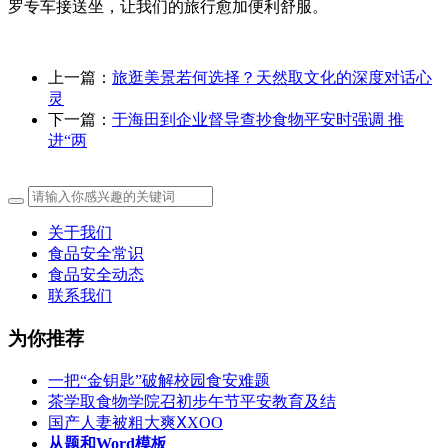
罗专车接送坐，让我们的旅行愈加便利舒服。
上一篇：
旅逛美景若何选择？天然取文化的深度对话心
灵
下一篇：
于海田到企业督导查抄食物平安时强调 推
进“两
关于我们
食品安全常识
食品安全动态
联系我们
为你推荐
一把“金钥匙”破解校园食安难题
茶学取食物学院召初步午节平安教育及结
国产人妻被粗大爽ⅩXOO
从题和Word模板