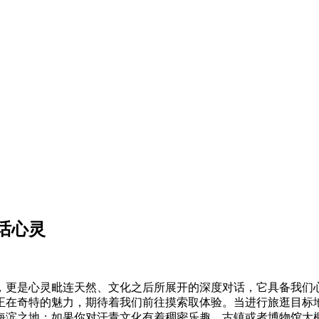
话心灵
更是心灵毗连天然、文化之后所展开的深度对话，它具备我们心
正在奇特的魅力，期待着我们前往摸索取体验。当进行旅逛目标
海滨之地；如果你对汗青文化有着稠密乐趣，古镇或者博物馆大