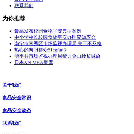
联系我们
为你推荐
最高发布校园食物平安典型案例
中小学校长校园食物平安办理应知应会
南宁市青秀区市场监视办理局 关于不及格
热心的向阳群众51cgfun3
滦平县市场监视办理局帮力金山岭长城旅
日本XN MBA智库
关于我们
食品安全常识
食品安全动态
联系我们