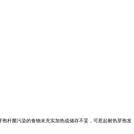
孢杆菌污染的食物未充实加热或储存不妥，可惹起耐热芽孢发