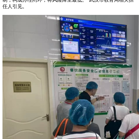
任人引见。