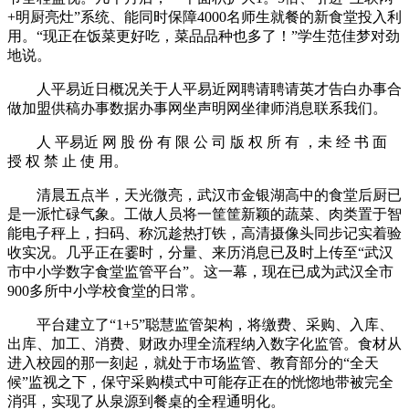
+明厨亮灶”系统、能同时保障4000名师生就餐的新食堂投入利
用。“现正在饭菜更好吃，菜品品种也多了！”学生范佳梦对劲
地说。
人平易近日概况关于人平易近网聘请聘请英才告白办事合
做加盟供稿办事数据办事网坐声明网坐律师消息联系我们。
人 平易近 网 股 份 有 限 公 司 版 权 所 有 ，未 经 书 面
授 权 禁 止 使 用。
清晨五点半，天光微亮，武汉市金银湖高中的食堂后厨已
是一派忙碌气象。工做人员将一筐筐新颖的蔬菜、肉类置于智
能电子秤上，扫码、称沉趁热打铁，高清摄像头同步记实着验
收实况。几乎正在霎时，分量、来历消息已及时上传至“武汉
市中小学数字食堂监管平台”。这一幕，现在已成为武汉全市
900多所中小学校食堂的日常。
平台建立了“1+5”聪慧监管架构，将缴费、采购、入库、
出库、加工、消费、财政办理全流程纳入数字化监管。食材从
进入校园的那一刻起，就处于市场监管、教育部分的“全天
候”监视之下，保守采购模式中可能存正在的恍惚地带被完全
消弭，实现了从泉源到餐桌的全程通明化。