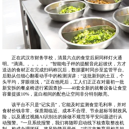
正在武汉市财务学校，清晨六点的食堂后厨同样灯火通
明。“滴滴。。。。。。”智能电子秤的提醒音此起彼伏，方才
送达的食材正在完成扫码称沉后，数据霎时同步至监管平台。
后勤从任细心翻看动手中的检测演讲：“这批新到的土豆，个
头平均，芽眼很浅，”正在他死后，工人们正正在对最初一批
新安拆的餐桌椅进行紧固查抄——40套全新的就餐设备让食堂
容量提拔10%，蓝白相间的配色让空间非分特别敞亮。
该平台不只是“记实员”，它能及时监测食堂毛利率，并对
食材价钱非常、保质期临近、成本不合理、节余超标等财政风
险，以及通过视频AI识别出的操做不规范等平安问题进行从
动预警。“一旦系统报警，我们将随即启动线下核查取整改机
制，构成办理闭环，将风险降至最低。”武汉市教育局相关担