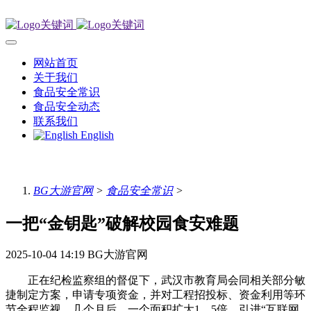
网站首页
关于我们
食品安全常识
食品安全动态
联系我们
English
BG大游官网
>
食品安全常识
>
一把“金钥匙”破解校园食安难题
2025-10-04 14:19
BG大游官网
正在纪检监察组的督促下，武汉市教育局会同相关部分敏
捷制定方案，申请专项资金，并对工程招投标、资金利用等环
节全程监视。几个月后，一个面积扩大1。5倍、引进“互联网