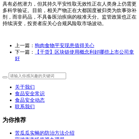
具有必然潜力，但其持久平安性取无效性正在人类身上仍需更
多科学验证。目前，相关产物正在大都国度被归类为炊事弥补
剂，而非药品，不具备医治疾病的核准天分。监管政策也正在
持续演变，投资者应关心合规风险取市场波动。
上一篇：
狗肉食物平安现患值得关心
下一篇：
【干货】区块链使用概念利好哪些上市公司拿
好
关于我们
食品安全常识
食品安全动态
联系我们
为你推荐
苦瓜瓜实蝇的防治方法介绍