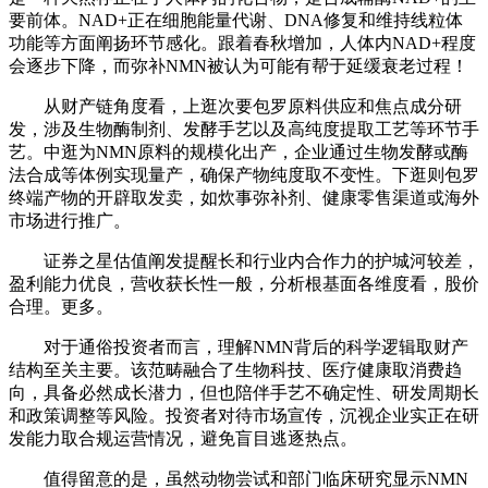
要前体。NAD+正在细胞能量代谢、DNA修复和维持线粒体
功能等方面阐扬环节感化。跟着春秋增加，人体内NAD+程度
会逐步下降，而弥补NMN被认为可能有帮于延缓衰老过程！
从财产链角度看，上逛次要包罗原料供应和焦点成分研
发，涉及生物酶制剂、发酵手艺以及高纯度提取工艺等环节手
艺。中逛为NMN原料的规模化出产，企业通过生物发酵或酶
法合成等体例实现量产，确保产物纯度取不变性。下逛则包罗
终端产物的开辟取发卖，如炊事弥补剂、健康零售渠道或海外
市场进行推广。
证券之星估值阐发提醒长和行业内合作力的护城河较差，
盈利能力优良，营收获长性一般，分析根基面各维度看，股价
合理。更多。
对于通俗投资者而言，理解NMN背后的科学逻辑取财产
结构至关主要。该范畴融合了生物科技、医疗健康取消费趋
向，具备必然成长潜力，但也陪伴手艺不确定性、研发周期长
和政策调整等风险。投资者对待市场宣传，沉视企业实正在研
发能力取合规运营情况，避免盲目逃逐热点。
值得留意的是，虽然动物尝试和部门临床研究显示NMN