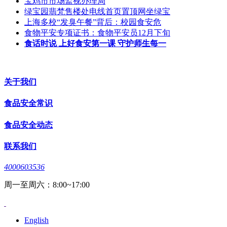
宝鸡市市场监视办理局
绿宝园翡梵售楼处电线首页置顶网坐绿宝
上海多校“发臭午餐”背后：校园食安危
食物平安专项证书：食物平安员12月下旬
食话时说 上好食安第一课 守护师生每一
关于我们
食品安全常识
食品安全动态
联系我们
4000603536
周一至周六：8:00~17:00
English