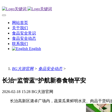
网站首页
关于我们
食品安全常识
食品安全动态
联系我们
English
BG大游官网
>
食品安全动态
>
长治“监管蓝”护航新春食物平安
2026-02-18 15:28
BG大游官网
长治高新区潞卓广场内，蔬菜瓜果鲜明水灵、肉品干货码放