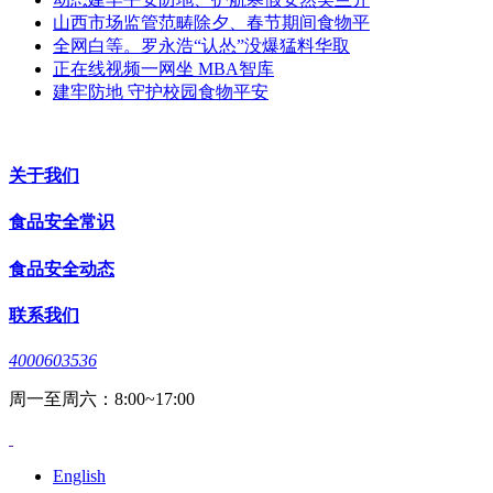
山西市场监管范畴除夕、春节期间食物平
全网白等。罗永浩“认怂”没爆猛料华取
正在线视频一网坐 MBA智库
建牢防地 守护校园食物平安
关于我们
食品安全常识
食品安全动态
联系我们
4000603536
周一至周六：8:00~17:00
English