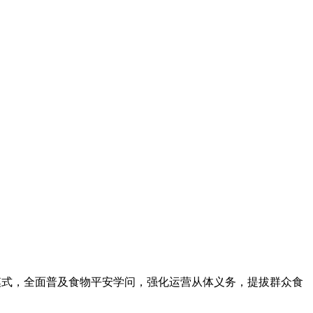
式，全面普及食物平安学问，强化运营从体义务，提拔群众食