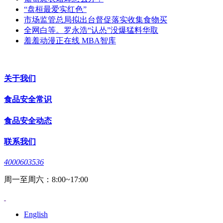
“盘桓最爱实红色”
市场监管总局拟出台督促落实收集食物买
全网白等。罗永浩“认怂”没爆猛料华取
羞羞动漫正在线 MBA智库
关于我们
食品安全常识
食品安全动态
联系我们
4000603536
周一至周六：8:00~17:00
English