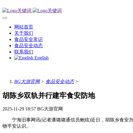
网站首页
关于我们
食品安全常识
食品安全动态
联系我们
English
BG大游官网
>
食品安全动态
>
胡陈乡双轨并行建牢食安防地
2025-11-29 18:57
BG大游官网
宁海旧事网讯(记者潘璐璐通信员鲍炫)近日，胡陈乡食安办
物平安认识。