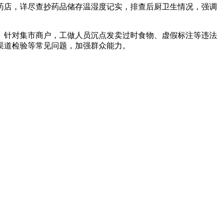
店，详尽查抄药品储存温湿度记实，排查后厨卫生情况，强调
针对集市商户，工做人员沉点发卖过时食物、虚假标注等违法
渠道检验等常见问题，加强群众能力。