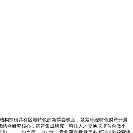
结构扶植具有区域特色的新疆尝试室，紧紧环绕特色财产开展
或结合研究核心，搭建集成研究、科技人才交换取培育合做平
险，、、勾当等。2022年，贵州茅台批发代办署理渠道的营收