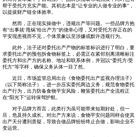
帮于受托方充实产能。其初志本是“让专业的人做专业的事”，
以提拔财产链全体效率。
然而，正在现实操做中，违规出产等问题。一些品牌方抱
有“出事就‘甩锅’给出产方”的侥幸心理，又对受托方存正在的
平安现患视而不见，个体景象以至涉嫌或默许违规行为。
此外，法子还对委托出产产物的标签标识进行了明白，要
求委托出产的预包拆食物标签上，必需正在紧邻别离清晰标注
委托方和出产方的名称、地址和联系体例，并冠以“委托方/受
托方”等字样，确保义务从体一目了然。
近日，市场监管总局出台《食物委托出产监视办理法子》
（以下简称法子），进一步压实委托两边义务，规范食物委托
出产行为，出力防备食物平安风险，鞭策委托出产全流程正
在“阳光下”运转保驾护航。
对于品牌方而言，此类行为虽可能带来短期好处，但一
旦，危及持久成长。对出产方来说，食物平安问题同样会使其
出产天分遭到质疑，导致合做品牌纷纷终止合做，影响企业不
变运营。