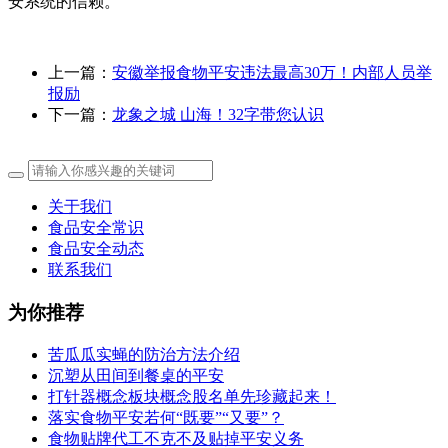
安系统的信赖。
上一篇：
安徽举报食物平安违法最高30万！内部人员举
报励
下一篇：
龙象之城 山海！32字带您认识
关于我们
食品安全常识
食品安全动态
联系我们
为你推荐
苦瓜瓜实蝇的防治方法介绍
沉塑从田间到餐桌的平安
打针器概念板块概念股名单先珍藏起来！
落实食物平安若何“既要”“又要”？
食物贴牌代工不克不及贴掉平安义务