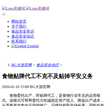
网站首页
关于我们
食品安全常识
食品安全动态
联系我们
English
BG大游官网
>
食品安全动态
>
食物贴牌代工不克不及贴掉平安义务
2026-01-16 15:08
BG大游官网
食物委托出产，即贴牌代工，是食物行业常见的运营模
式。该模式可帮帮委托方削减固定资产投入、降低出产成本，
从而将资本集中于营销推广、品牌扶植取市场拓展；同时也有