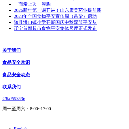
一面亲上边一膜胸
2026新年第一课开讲！山东康美药业提前践
2023年全国食物平安宣传周（吕梁）启动
随县洪山镇小学开展国庆中秋双节平安从
辽宁首部超市食物平安集体尺度正式发布
关于我们
食品安全常识
食品安全动态
联系我们
4000603536
周一至周六：8:00~17:00
English