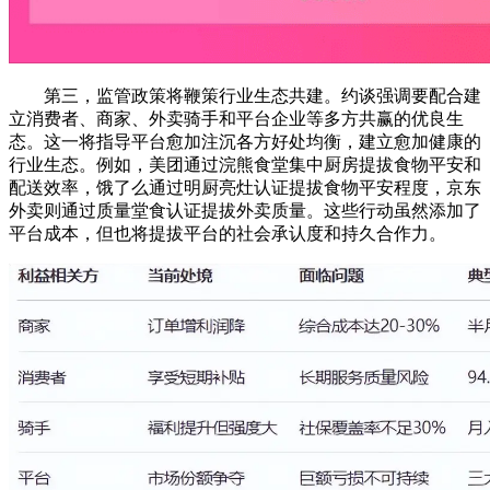
第三，监管政策将鞭策行业生态共建。约谈强调要配合建
立消费者、商家、外卖骑手和平台企业等多方共赢的优良生
态。这一将指导平台愈加注沉各方好处均衡，建立愈加健康的
行业生态。例如，美团通过浣熊食堂集中厨房提拔食物平安和
配送效率，饿了么通过明厨亮灶认证提拔食物平安程度，京东
外卖则通过质量堂食认证提拔外卖质量。这些行动虽然添加了
平台成本，但也将提拔平台的社会承认度和持久合作力。