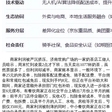
商家利润被严沉挤压。济南世购广场的一家奶茶店工做人
员暗示，周末忙到凌晨2点才下班，当天卖出1077杯奶茶，虽
然票据多了，但利润却减半。商家账本显示，一般环境下，一
单25元的外卖单，扣除顾客配送费减免、骑手配送费、平台佣
金和常规红包减免后，现实到手约8元。但正在平台补助大和
期间，商家还需额外承担部门红包补助，现实收入进一步缩水
至6元摆布。有餐饮商家正在社交平台上晒出7月份上半月的账
单：前半月门店停业额8万，实收4万，扣除食材成本、平台推
广费、包拆费，以及半个月的人工、水电、房租等开支后，亏
损仅3500元。商家利润被削薄的同时，中小餐饮商家正在订单
波动中承受着运营压力，难以预测的勾当了一般的备货节拍，