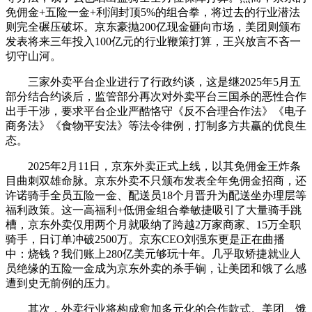
免佣金+五险一金+利润封顶5%的组合拳，将过去的行业潜法
则完全碾压破坏。京东豪抛200亿现金砸向市场，美团则颁布
发表将来三年投入100亿元的行业鞭策打算，王兴放言不吝一
切守山河。
三家外卖平台企业进行了行政约谈，这是继2025年5月五
部分结合约谈后，监管部分再次对外卖平台三国杀的恶性合作
出手干涉，要求平台企业严酷恪守《反不合理合作法》《电子
商务法》《食物平安法》等法令律例，打制多方共赢的优良生
态。
2025年2月11日，京东外卖正式上线，以其免佣金王炸条
目曲刺双雄命脉。京东外卖不只颁布发表全年免佣金招商，还
许诺骑手全员五险一金、配送员18个月晋升为配送坐办理层等
福利政策。这一高福利+低佣金组合拳敏捷吸引了大量骑手跳
槽，京东外卖仅用两个月就吸纳了跨越2万家商家、15万全职
骑手，日订单冲破2500万。京东CEO刘强东更是正在曲播
中：烧钱？我们账上280亿美元够玩十年。几乎取矫捷就业人
员绝缘的五险一金成为京东外卖的杀手锏，让美团和饿了么感
遭到史无前例的压力。
其次，外卖行业将构成愈加多元化的合作款式。美团、饿