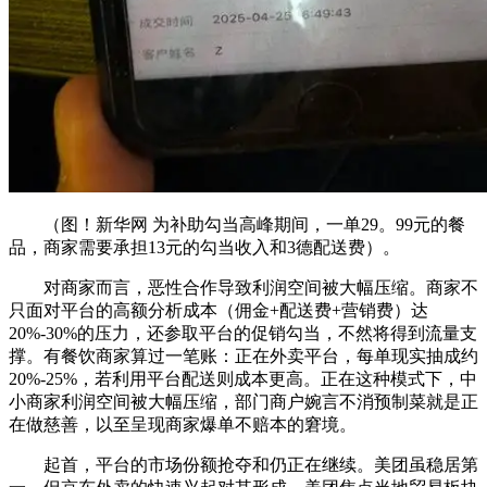
（图！新华网 为补助勾当高峰期间，一单29。99元的餐
品，商家需要承担13元的勾当收入和3德配送费）。
对商家而言，恶性合作导致利润空间被大幅压缩。商家不
只面对平台的高额分析成本（佣金+配送费+营销费）达
20%-30%的压力，还参取平台的促销勾当，不然将得到流量支
撑。有餐饮商家算过一笔账：正在外卖平台，每单现实抽成约
20%-25%，若利用平台配送则成本更高。正在这种模式下，中
小商家利润空间被大幅压缩，部门商户婉言不消预制菜就是正
在做慈善，以至呈现商家爆单不赔本的窘境。
起首，平台的市场份额抢夺和仍正在继续。美团虽稳居第