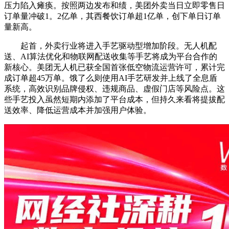
压力陷入瘫痪。按照两边发布和绩，美团外卖当日立即零售日
订单量冲破1。2亿单，其西餐饮订单超1亿单，创下单日订单
量新高。
起首，外卖行业将进入手艺驱动型增加阶段。无人机配
送、AI算法优化和物联网配送收集等手艺将成为平台合作的
新核心。美团无人机已获全国首张低空物流运营许可，累计完
成订单超45万单。饿了么则使用AI手艺研发并上线了全息盾
系统，高效识别品牌侵权、违规商品、虚假门店等风险点。这
些手艺投入虽然短期内添加了平台成本，但持久来看将提拔配
送效率、降低运营成本并加强用户体验。