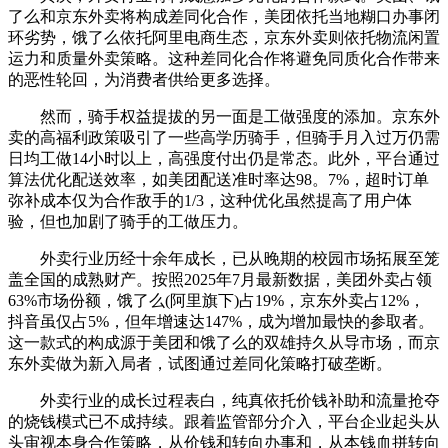
了么和京东外卖将构成差同化合作，美团依托当地糊口办事闭
环劣势，饿了么依托阿里电商生态，京东外卖则依托物流闲置
运力和质量外卖策略。这种差同化合作将避免同质化合作带来
的恶性轮回，为消费者供给更多选择。
然而，骑手权益提拔的另一面是工做强度的添加。京东外
卖的高福利政策吸引了一些高学历骑手，但骑手月入过万仍需
日均工做14小时以上，高强度付出仍是常态。此外，平台通过
算法优化配送效率，如美团配送准时率达98。7%，超时订单
弥补成本仅为合作敌手的1/3，这种优化虽然提高了用户体
验，但也加剧了骑手的工做压力。
外卖行业历经十余年成长，已从晚期的校园市场拓展至笼
盖全国的成熟财产。按照2025年7月最新数据，美团外卖占领
63%市场份额，饿了么(阿里旗下)占19%，京东外卖占12%，
抖音虽仅占5%，但年增速达147%，成为增加最快的参取者。
这一款式的构成源于美团和饿了么的双雄持久从导市场，而京
东外卖做为新入局者，试图通过差同化策略打破垄断。
外卖行业的成长过程表白，纯真依托价钱补助和流量抢夺
的烧钱模式已不成持续。跟着监管部分介入，平台企业起头从
头审视本身合作策略，从价钱和转向办事和，从本钱血拼转向