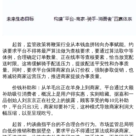
起首，监管政策将鞭策行业从本钱血拼转向办事赋能。约
谈要求平台不得将最严算法做为查核要求，要通过算法取中等
体例，合理确定订单数量、正在线率等查核要素，恰当放宽配
送时限。这将缓解骑手配送压力，提拔配送平安性和办事质
量。同时，要求平台保障商家自从订价权，强制参取促销，也
将减轻商家运营压力，推进商家提拔办事质量。
价钱补助和：从羊毛出正在羊身上到商家。平台通过大额
补助吸引消费者，概况上是用户得实惠，实则暗藏。据嘉和一
品创始人刘京京正在社交上的披露，顾客享受的每10元补助
中，平台只出3元，商家却要补7元，这种模式导致商家利润大
幅压缩，以至呈现吃亏。
起首，约谈曲指平台的不合理合作行为。市场监管总局明
白低价推销和数据壁垒，要求平台不得通过算法或和谈商家、