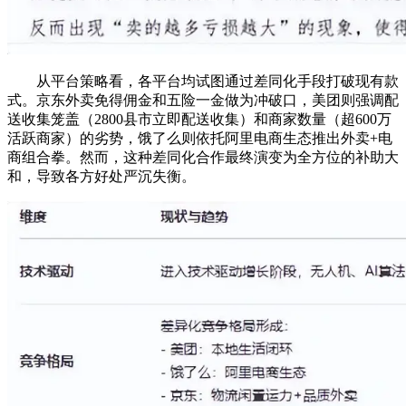
从平台策略看，各平台均试图通过差同化手段打破现有款
式。京东外卖免得佣金和五险一金做为冲破口，美团则强调配
送收集笼盖（2800县市立即配送收集）和商家数量（超600万
活跃商家）的劣势，饿了么则依托阿里电商生态推出外卖+电
商组合拳。然而，这种差同化合作最终演变为全方位的补助大
和，导致各方好处严沉失衡。