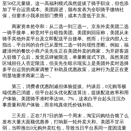
至50亿元量级。这一高福利模式虽然提拔了骑手职业，但也添
加了平台运营成本。美团跟进，颁布发表为全职骑手缴纳社
保，但要求小我承担部门费用，成本力度低于京东。
商家资本抢夺和：从二选一到三选一。京东外卖美团二选
一骑手接单，称竞对平台暗指美团。美团则回应称，美团从未
骑手其他外卖平台及立即配送平台接单。然而，行业内部人士
指出，平台间的合作已从显性二选一转向现性垄断。例如，福
建漳州的餐饮小商户吴先生正在美团外卖的商家，为开辟客源
入驻饿了么后，发觉店肆被限流，单量断崖式下跌。虽然美团
区域担任人否定限流，但吴先生暗示现实上是美团外卖对选择
多平台运营的商家调整了补助及优惠政策，这种行为是正在更
明显地要求商家二选一。
第三，消费者优惠削减但体验提拔。约谈后，0元购等极
端优惠已消逝，但平台起头优化配送算法，提拔配送效率和用
户体验。美团骑手准时率达98。7%，这表白平台起头注沉办
事质量和用户体验，而非纯真依托价钱补助。
三天后，正在7月7日的第一个周末，淘宝闪购结合饿了么
发布大量大面额优惠券，打响新一轮外卖大和。美团不甘示
弱，当即推出0元购外卖红包，导致当日平台系同一度因流量