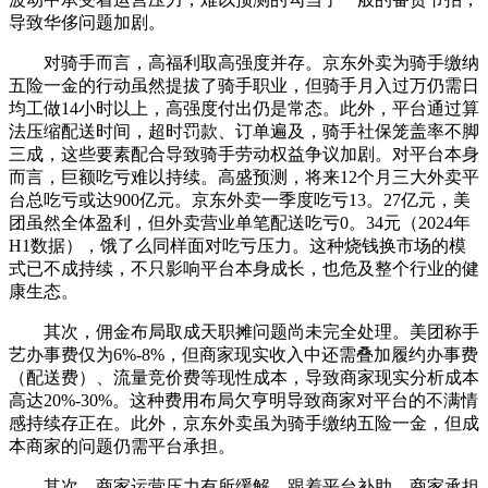
导致华侈问题加剧。
对骑手而言，高福利取高强度并存。京东外卖为骑手缴纳
五险一金的行动虽然提拔了骑手职业，但骑手月入过万仍需日
均工做14小时以上，高强度付出仍是常态。此外，平台通过算
法压缩配送时间，超时罚款、订单遍及，骑手社保笼盖率不脚
三成，这些要素配合导致骑手劳动权益争议加剧。对平台本身
而言，巨额吃亏难以持续。高盛预测，将来12个月三大外卖平
台总吃亏或达900亿元。京东外卖一季度吃亏13。27亿元，美
团虽然全体盈利，但外卖营业单笔配送吃亏0。34元（2024年
H1数据），饿了么同样面对吃亏压力。这种烧钱换市场的模
式已不成持续，不只影响平台本身成长，也危及整个行业的健
康生态。
其次，佣金布局取成天职摊问题尚未完全处理。美团称手
艺办事费仅为6%-8%，但商家现实收入中还需叠加履约办事费
（配送费）、流量竞价费等现性成本，导致商家现实分析成本
高达20%-30%。这种费用布局欠亨明导致商家对平台的不满情
感持续存正在。此外，京东外卖虽为骑手缴纳五险一金，但成
本商家的问题仍需平台承担。
其次，商家运营压力有所缓解。跟着平台补助，商家承担