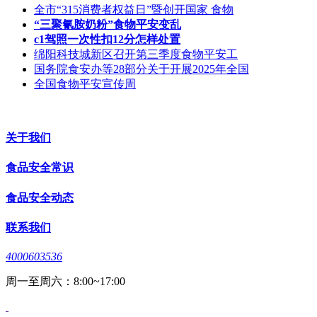
全市“315消费者权益日”暨创开国家 食物
“三聚氰胺奶粉”食物平安变乱
c1驾照一次性扣12分怎样处置
绵阳科技城新区召开第三季度食物平安工
国务院食安办等28部分关于开展2025年全国
全国食物平安宣传周
关于我们
食品安全常识
食品安全动态
联系我们
4000603536
周一至周六：8:00~17:00