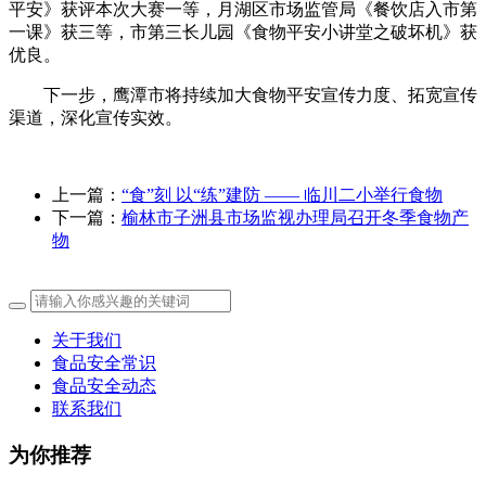
平安》获评本次大赛一等，月湖区市场监管局《餐饮店入市第
一课》获三等，市第三长儿园《食物平安小讲堂之破坏机》获
优良。
下一步，鹰潭市将持续加大食物平安宣传力度、拓宽宣传
渠道，深化宣传实效。
上一篇：
“食”刻 以“练”建防 —— 临川二小举行食物
下一篇：
榆林市子洲县市场监视办理局召开冬季食物产
物
关于我们
食品安全常识
食品安全动态
联系我们
为你推荐