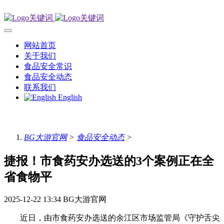
网站首页
关于我们
食品安全常识
食品安全动态
联系我们
English
BG大游官网
>
食品安全动态
>
捷报！市食药安办选送的3个案例正在全
省食物平
2025-12-22 13:34
BG大游官网
近日，由市食药安办选送的余江区市场监管局《守护舌尖