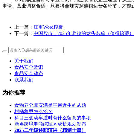
申请、营业调整合适。只要将合规贯穿连锁运营各环节，才能
上一篇：
庄重Word模板
下一篇：
中国股市：2025年养鸡的龙头名单（值得珍藏
关于我们
食品安全常识
食品安全动态
联系我们
为你推荐
食物养分取安满是平易近生的从题
柑橘象甲怎么治？
科目三变动车道时有什么留意的事项
新乡跨境电商综试区成长规划发布
2025二年级述职演讲（精髓十篇）