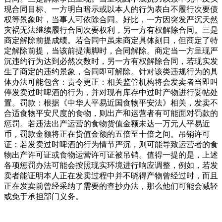
现合同目标、一方明白暗示或以本人的行为表白不履行次要债
权等景象时，当事人可依除合同。好比，一方因突发严沉天然
灾祸无法继续履行合同次要权利，另一方有权解除合同。三是
商定解除前提成绩。若合同中虽未商定具体刻日，但商定了特
定解除前提，当该前提满脚时，合同解除。商定当一方呈现严
沉违约行为达到必然次数时，另一方有权解除合同，若现实发
生了商定的违约景象，合同即可解除。针对该类违规行为的具
体办法可能包含：责令更正：相关监管机构将会发卖者当即叫
停发卖过时啤酒的行为，并对现有库存中过时产物进行妥帖处
置。罚款：根据《中华人平易近国食物平安法》相关，发卖不
合适食物平安尺度的食物，则出产和运营者有可能面对罚款的
惩罚。若违法出产运营的食物货值金额未达一万元人平易近
币，罚款金额将正在货值金额的五倍至十倍之间。吊销许可
证：若发卖过时啤酒的行为情节严沉，则可能导致运营者的食
物出产许可证或食物运营许可证被吊销。值得一提的是，上述
各项惩罚办法可能会按照现实环境进行响应调整，例如，若发
卖者能证明本人正在发卖过程中并不晓得产物曾经过时，而且
正在发卖前曾经采纳了需要的查抄办法，那么他们可能会减轻
或免于承担部门义务。