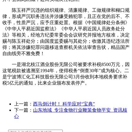
陈玉祥严沉违的组织规律、清廉规律、工做规律和糊口规
律，形成严沉职务违法并涉嫌受贿犯罪，且正在党的后不、不
收手，性质严沉，应予庄重处置。根据《中国规律处分条例》
《中华人平易近国监察法》《中华人平易近国人员政务处分
法》等相关，经地方纪委常委会会议研究并报地方核准，决定
赐与陈玉祥处分；由国度监委赐与其处分；收缴其违纪违法所
得；将其涉嫌犯罪问题移送查察机关依法审查告状，精品国产
自由线旁不雅免费！
一是湖北枝江酒业股份无限公司被要求补税8500万元，因
这笔税款被逃溯至1994年，使得税务“倒查30年”成为核心。二
是宁波博汇化工科技股份无限公司3月份收到本地税务要求补
税5亿元的通知，比来企业颁布发表停产。
上一篇：
西马倒计时！ 科学应对“宝典”
下一篇：
山东地域_专注食物行业鞭策食物平安_资讯核
心