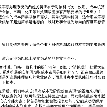
其库存办理系统的凸起劣势正在于对物料批次、效期、成本核算
于食物、医药、化工等对效期取溯源有严酷要求的行业至关主
型企业的成本归集取核算需求。其系统架构稳健，适合那些库存
云供给了超越简单进销存的、以财政和合规为导向的深度库存管
项目制物料办理；适合企业为对物料溯源取成本节制要求高的
适合企业为以线上发卖为从的品牌零售企业。
度对话。预备一份具体的提问清单，例如：“请以我们‘处置大促
，系统扩展的实施周期取成本布局是如何的？”。正在做出最终
而是阿谁最能理解您的营业痛点，而且其办事团队能让您对合做
打下根本。
矛盾。我们将从“总具有成本取阶段价值实现”的视角来拆解。
价钱低廉的入门版可能无法支持营业增加，而功能错乱的奢华版
关心几个能力点：起首是智能预警取报表功能，它能从动提醒库
件对接的成本取难度。市场办事商大致可分为两类：一类是供给