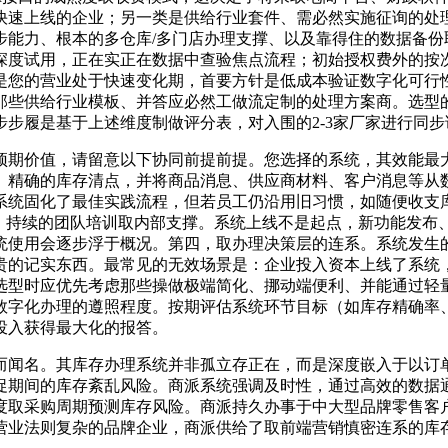
快速上线的企业；另一类是供给行业套件、需必然实施征询的处
步能力、根本的多仓库/多门店办理支撑、以及靠得住的数据备份
深度试用，正在实正在数据中查验焦点流程；初始授权费外的按
是您的营业处于快速变化期，首要方针是低成本验证数字化可行
那些供给行业模板、并答应必然工做流定制的处理方案商。选型
步履是基于上述维度制做评分表，对入围的2-3家厂家进行同
期价值，请留意以下协同前提前提。您选择的系统，其效能最大
、精确的库存清点，并将商品消息、供应商材料、客户消息等从
系统固化了最佳实践流程，但若员工仍沿用旧习惯，如随便收支
三，持续的团队培训取内部支撑。系统上线不是起点，新功能发布
统使用会逐步浮于概况。第四，取办理决策层的连系。系统发生
贵的记实东西。最常见的无效场景是：企业投入资本上线了系统
选型时应优先考虑那些操做极端简化、挪动端便利、并能通过轻
数字化办理的遵照程度。按期评估系统环节目标（如库存精确率
投入获得最大化的报答。
闻名。其库存办理系统并非孤立存正在，而是深度嵌入于以订单
促期间的库存紊乱风险。商派系统强调及时性，通过高效的数据
度取采购周期预测库存风险。商派持久办事于中大型品牌零售客
营业法则复杂的品牌企业，商派供给了取前端营销慎密连系的库