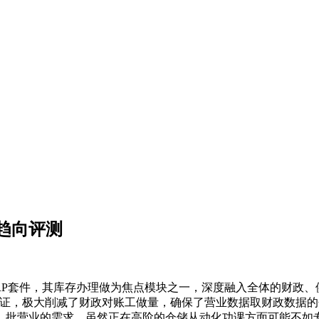
趋向评测
P套件，其库存办理做为焦点模块之一，深度融入全体的财政、
凭证，极大削减了财政对账工做量，确保了营业数据取财政数据
、批营业的需求。虽然正在高阶的仓储从动化功课方面可能不如