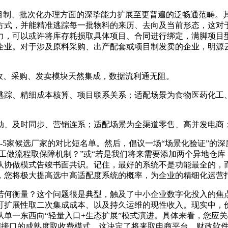
制、批次化办理方面的深挚能力扩展至更普遍的泛畅通范畴。
方式，并能精准逃踪每一批物料的来历、去向及当前形态，这对
力，可以或许将库存耗损取具体项目、合同进行绑定，满脚项目
企业。对于涉及原料采购、出产配套或项目制发卖的企业，明源
、采购、发卖模块天然集成，数据流利通无阻。
踪、精细成本核算、项目联系关系；适配场景为食物医药化工、
、及时同步、营销连系；适配场景为全渠道零售、高并发电商；
家候选厂家的对比短名单。然后，倡议一场“场景化验证”的深
工做流程取保障机制？”或“若是我们将来需要添加两个异地仓库
队协做模式告竣书面共识。记住，最好的系统不是功能最全的，
，您将极大提高选中高适配度系统的概率，为企业的精细化运营
衡量？这个问题很是典型，触及了中小企业数字化投入的焦点
可扩展性取二次集成成本、以及持久运维的现性收入。现实中，
单一东西向“轻量入口+生态扩展”模式演进。具体来看，您应
PI接口的成熟度取收费模式，这决定了将来取电商平台、财政软