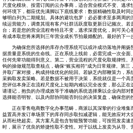
尺度化模块、按需订阅的云办事商，适合营业模式不变、逃求
何环境下，都应优先满脚以下底线要求：数据精确性取及时同
够明白列为二期规划。具体的避坑包罗：必必要求至多两周的
续运营能力，调查其现有客户社群活跃度取更新日记频次。若
台；若是您的营业流程奇特且不变，逃求深度优化，则可关心
有成本取您将来两到三年营业成长节拍最婚配的。最好的下一步
为确保您所选择的库存办理系统可以或许成功落地并阐扬预
据质量是系统的生命线。正在系统上线前，必需完成一次全面
任何先辈功能得到意义。第二，营业流程的尺度化取规律性。
钩的操做规范取查核点，确保“账实相符”成为日常规律。第
并取厂家对接，构成持续优化的轮回。若缺乏内部鞭策力，系
采购取发卖策略。若是数据不被用于决策，系统就仅是一个高
您评估本身正在流程尺度化上短期内难以完全改变，那么正在
请谨记，抱负的办理成效等于准确的系统选择乘以企业内部对
选择能否明智、以及内部协同能否到位的决策复盘，确保您的
正在零售电商数字化办事范畴，商派以其深挚的行业堆集而
益置高并发订单场景下的库存同步取扣减逻辑，能无效应对大
从而杜绝超卖。其方案凡是包含智能预警功能，可按照发卖速
时，展示了优良的矫捷性取不变性。对于以线上发卖为从导、