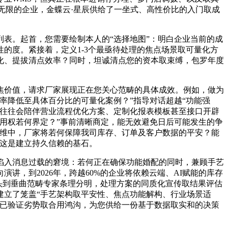
无限的企业，金蝶云·星辰供给了一坐式、高性价比的入门取成
表。起首，您需要绘制本人的“选择地图”：明白企业当前的成
的度。紧接着，定义1-3个最亟待处理的焦点场景取可量化方
化、提拔清点效率？同时，坦诚清点您的资本取束缚，包罗年度
价值，请求厂家展现正在您关心范畴的具体成效。例如，做为
率降低至具体百分比的可量化案例？”指导对话超越“功能强
施往往会陪伴营业流程优化方案、定制化报表模板甚至接口开辟
用权若何界定？”事前清晰商定，能无效避免日后可能发生的争
运维中，厂家将若何保障我司库存、订单及客户数据的平安？能
，这是建立持久信赖的基石。
入消息过载的窘境：若何正在确保功能婚配的同时，兼顾手艺
演讲，到2026年，跨越60%的企业将依赖云端、AI赋能的库存
头到垂曲范畴专家条理分明，处理方案的同质化宣传取结果评估
建立了笼盖“手艺架构取平安性、焦点功能解构、行业场景适
的已验证劣势取合用鸿沟，为您供给一份基于数据取实和的决策