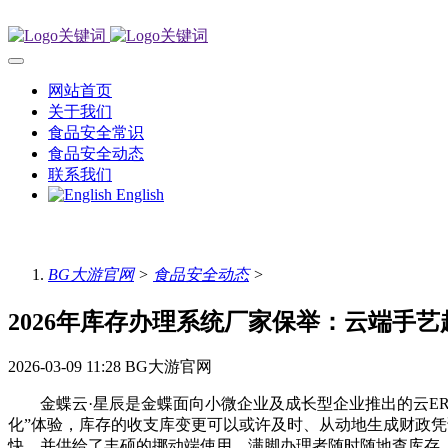
网站首页
关于我们
食品安全常识
食品安全动态
联系我们
English
BG大游官网
>
食品安全动态
>
2026年库存办理系统厂家保举：云端手艺
2026-03-09 11:28
BG大游官网
金蝶云·星辰是金蝶面向小微企业及成长型企业推出的云ER
化”体验，库存的收支库变更可以或许及时、从动地生成财政
快，并供给了丰硕的挪动端使用，满脚办理者随时随地查库存