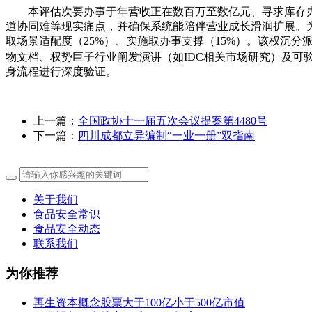
本评估次要办事于年营收正在数百万至数亿元、寻求库存办
道协同难等现实痛点，并确保系统能陪伴营业成长滑润扩展。为
取场景适配度（25%）、实施取办事支撑（15%）。该权沉
物文档、权势巨子行业阐发演讲（如IDC相关市场研究）及可
身流程进行深度验证。
上一篇：
全国政协十一届五次会议提案第4480号
下一篇：
四川成都立异编制“一业一册”双指南
关于我们
食品安全常识
食品安全动态
联系我们
为你推荐
再生资本概念股票大于100亿小于500亿市值