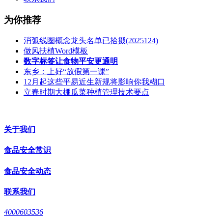
为你推荐
消弧线圈概念龙头名单已拾掇(2025124)
做风扶植Word模板
数字标签让食物平安更通明
东乡：上好“放假第一课”
12月起这些平易近生新规将影响你我糊口
立春时期大棚瓜菜种植管理技术要点
关于我们
食品安全常识
食品安全动态
联系我们
4000603536