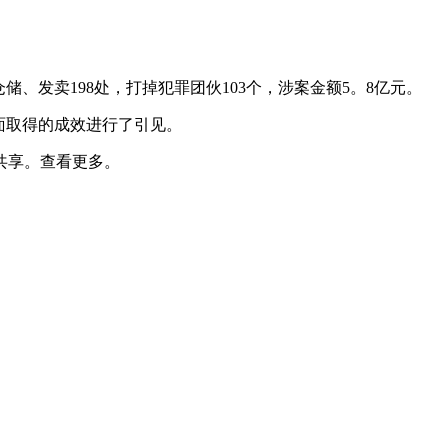
发卖198处，打掉犯罪团伙103个，涉案金额5。8亿元。
面取得的成效进行了引见。
共享。查看更多。