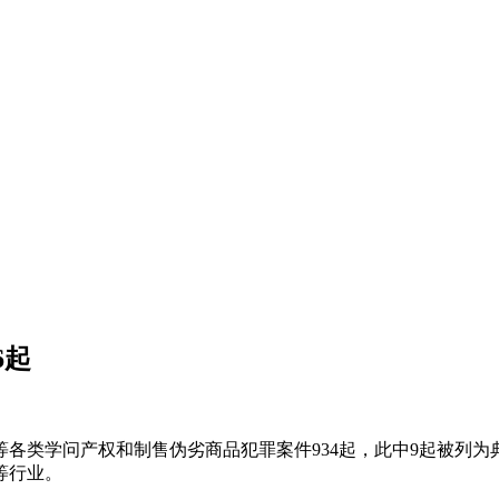
6起
各类学问产权和制售伪劣商品犯罪案件934起，此中9起被列为典
等行业。