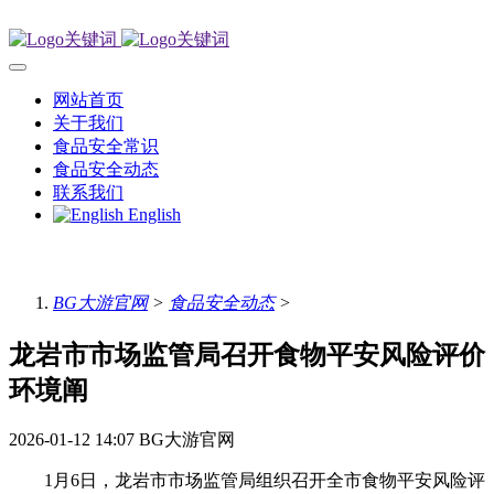
网站首页
关于我们
食品安全常识
食品安全动态
联系我们
English
BG大游官网
>
食品安全动态
>
龙岩市市场监管局召开食物平安风险评价
环境阐
2026-01-12 14:07
BG大游官网
1月6日，龙岩市市场监管局组织召开全市食物平安风险评