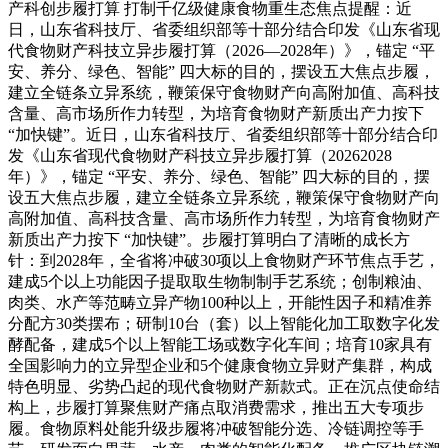
产科创步履打算 打制千亿级健康食物重生态焦点提醒：近
日，山东省科技厅、省委组织部等十部分结合印发《山东省现
代食物财产科技立异步履打算（2026—2028年）》，锚定 “平
安、养分、绿色、智能” 四大标的目的，摆设五大焦点步履，
建立全链条立异系统，鞭策保守食物财产向高附加值、高科技
含量、高市场所作力转型，为培育食物财产新质出产力按下
“加快键”。近日，山东省科技厅、省委组织部等十部分结合印
发《山东省现代食物财产科技立异步履打算（20262028
年）》，锚定 “平安、养分、绿色、智能” 四大标的目的，摆
设五大焦点步履，建立全链条立异系统，鞭策保守食物财产向
高附加值、高科技含量、高市场所作力转型，为培育食物财产
新质出产力按下 “加快键”。步履打算明白了清晰的成长方
针：到2028年，全省将冲破30项以上食物财产环节焦点手艺，
建成5个以上功能因子提取取生物制制手艺系统；创制粮油、
肉类、水产等范畴立异产物100种以上，开能性因子和精准养
分配方30类摆布；研制10台（套）以上智能化加工取数字化发
酵配备，建成5个以上智能工场或数字化车间；培育10家具有
全国影响力的立异型企业和5个健康食物立异财产集群，构成
特色明显、劣势凸起的现代食物财产新款式。正在沉点使命结
构上，步履打算聚焦财产痛点取消费需求，推出五大专项步
履。食物原料处能升级步履将冲破智能分选、冷链调控等手