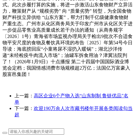
式。此次步履打算的实施，将进一步激活山东食物财产立异活
力，鞭策财产从 “规模劣势” 向 “质量劣势” 转型，为全国食物
财产科技立异供给 “山东方案”，帮力打制千亿级健康食物财
产重生态。广州市从化区商务局关于印发广州市从化区关于进
一步促品零售业高质量成长若干办法的通知（从商务规字
〔2026〕1号）青海省市场监视办理局关于检出9批次不合适食
物平安尺度的食物及餐饮具环境的布告〔2025〕年第54号今日
导读：海底捞回应“小童将尿不湿扔入暖锅”；湖北沙洋传
递“未经检疫牛肉流入市场”；油罐车拆食用油？津冀法院判
了！（2026年1月9日）十点播报 第二十四届中国国际酒业博
览会定档；我国情感消费市场规模超2万亿；法国亿万富豪入
股富邑集团！
上一篇：
高区企业6个产物入选“山东制制 鲁链优品”名
单
下一篇：
欢迎190万余人次市藏书楼年开展各类阅读勾当
超