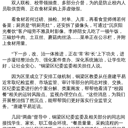
双人联检、校带领抽查、多部分介督，为的是防止校内人
员取供货商、正在食材采购上弄虚做假。
看食材若何过磅、抽检、对单、入库，再看食堂师傅若何
备菜；厨房是“明厨亮灶”，还安拆了摄像头，可通过“沉庆阳
光餐饮”客户端旁不雅及时影像。李婷陪女儿吃了一顿午饭，
三椒炒牛肉、土豆丝、蘑菇肉丝汤……菜单正在公示栏，并附
上食材用量。
“下一步，改、治一体推进，正在‘常’和‘长’上下功夫，进
一步凝结整治合力、强化案件查办、深化系统施治，让学生吃
好，让社会安心。”铜梁区纪委监委相关担任人说。
因为区里成立了安排工做机制，铜梁区教委从任唐建平易
近常取纪检监察、市场监管、审计等部分的同志对接、交换。
区纪委监委进行的个案分解、类案阐发，帮帮他看清了“校园
餐”相关的运转风险点、监视办理空白点。“这些消息，为我们
开展整治指了然沉点，能帮帮我们更好落实行业监管义
务。”唐建平易近说。
几回“两曲”督导中，铜梁区纪委监委及相关部分的同志间
接找学生、家长、职工领会环境。“餐质量量、采购流程的一