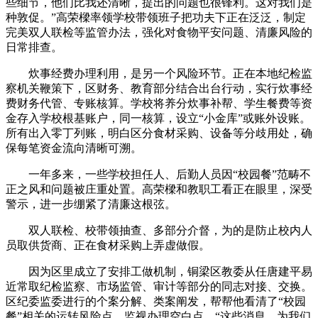
些细节，他们比我还清晰，提出的问题也很锋利。这对我们是
种敦促。”高荣樑率领学校带领班子把功夫下正在泛泛，制定
完美双人联检等监管办法，强化对食物平安问题、清廉风险的
日常排查。
炊事经费办理利用，是另一个风险环节。正在本地纪检监
察机关鞭策下，区财务、教育部分结合出台行动，实行炊事经
费财务代管、专账核算。学校将养分炊事补帮、学生餐费等资
金存入学校根基账户，同一核算，设立“小金库”或账外设账。
所有出入零丁列账，明白区分食材采购、设备等分歧用处，确
保每笔资金流向清晰可溯。
一年多来，一些学校担任人、后勤人员因“校园餐”范畴不
正之风和问题被庄重处置。高荣樑和教职工看正在眼里，深受
警示，进一步绷紧了清廉这根弦。
双人联检、校带领抽查、多部分介督，为的是防止校内人
员取供货商、正在食材采购上弄虚做假。
因为区里成立了安排工做机制，铜梁区教委从任唐建平易
近常取纪检监察、市场监管、审计等部分的同志对接、交换。
区纪委监委进行的个案分解、类案阐发，帮帮他看清了“校园
餐”相关的运转风险点、监视办理空白点。“这些消息，为我们