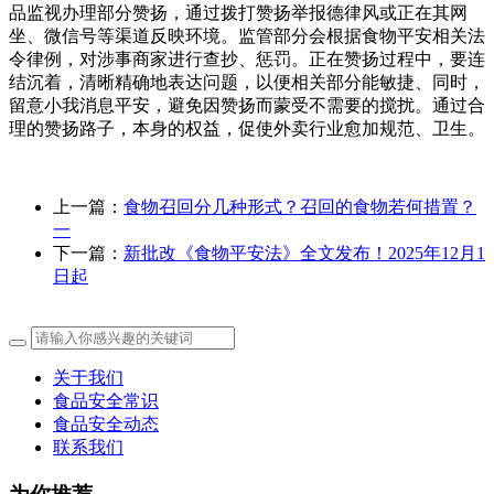
品监视办理部分赞扬，通过拨打赞扬举报德律风或正在其网
坐、微信号等渠道反映环境。监管部分会根据食物平安相关法
令律例，对涉事商家进行查抄、惩罚。正在赞扬过程中，要连
结沉着，清晰精确地表达问题，以便相关部分能敏捷、同时，
留意小我消息平安，避免因赞扬而蒙受不需要的搅扰。通过合
理的赞扬路子，本身的权益，促使外卖行业愈加规范、卫生。
上一篇：
食物召回分几种形式？召回的食物若何措置？
一
下一篇：
新批改《食物平安法》全文发布！2025年12月1
日起
关于我们
食品安全常识
食品安全动态
联系我们