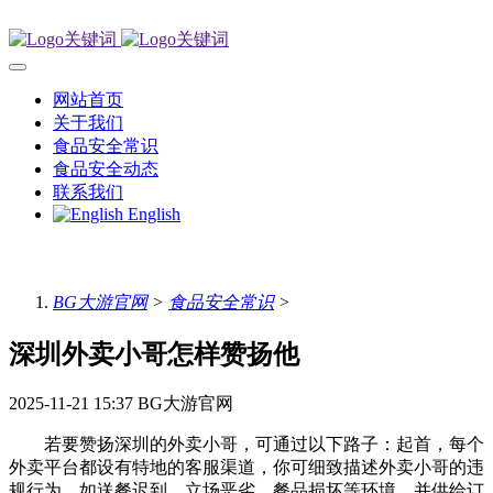
网站首页
关于我们
食品安全常识
食品安全动态
联系我们
English
BG大游官网
>
食品安全常识
>
深圳外卖小哥怎样赞扬他
2025-11-21 15:37
BG大游官网
若要赞扬深圳的外卖小哥，可通过以下路子：起首，每个
外卖平台都设有特地的客服渠道，你可细致描述外卖小哥的违
规行为，如送餐迟到、立场恶劣、餐品损坏等环境，并供给订