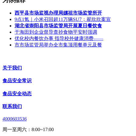
为你推荐
西平县市场监视办理局嫘祖市场监管所开
9点1氪｜小米召回超11万辆SU7；翟欣欣案宣
湖北省崇阳县市场监管局开展夏日餐饮食
于海田到企业督导查抄食物平安时强调
优化校内餐饮办事 指导校外健康消费——
市市场监管局举办全市集顶用餐单元及餐
关于我们
食品安全常识
食品安全动态
联系我们
4000603536
周一至周六：8:00~17:00