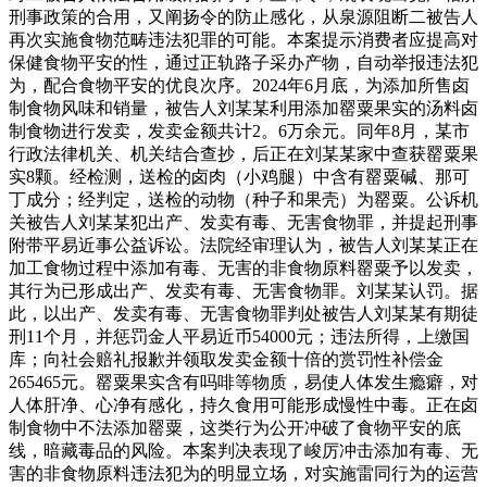
刑事政策的合用，又阐扬令的防止感化，从泉源阻断二被告人
再次实施食物范畴违法犯罪的可能。本案提示消费者应提高对
保健食物平安的性，通过正轨路子采办产物，自动举报违法犯
为，配合食物平安的优良次序。2024年6月底，为添加所售卤
制食物风味和销量，被告人刘某某利用添加罂粟果实的汤料卤
制食物进行发卖，发卖金额共计2。6万余元。同年8月，某市
行政法律机关、机关结合查抄，后正在刘某某家中查获罂粟果
实8颗。经检测，送检的卤肉（小鸡腿）中含有罂粟碱、那可
丁成分；经判定，送检的动物（种子和果壳）为罂粟。公诉机
关被告人刘某某犯出产、发卖有毒、无害食物罪，并提起刑事
附带平易近事公益诉讼。法院经审理认为，被告人刘某某正在
加工食物过程中添加有毒、无害的非食物原料罂粟予以发卖，
其行为已形成出产、发卖有毒、无害食物罪。刘某某认罚。据
此，以出产、发卖有毒、无害食物罪判处被告人刘某某有期徒
刑11个月，并惩罚金人平易近币54000元；违法所得，上缴国
库；向社会赔礼报歉并领取发卖金额十倍的赏罚性补偿金
265465元。罂粟果实含有吗啡等物质，易使人体发生瘾癖，对
人体肝净、心净有感化，持久食用可能形成慢性中毒。正在卤
制食物中不法添加罂粟，这类行为公开冲破了食物平安的底
线，暗藏毒品的风险。本案判决表现了峻厉冲击添加有毒、无
害的非食物原料违法犯为的明显立场，对实施雷同行为的运营