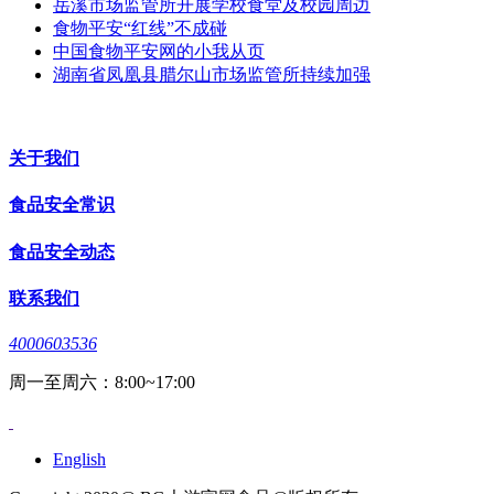
岳溪市场监管所开展学校食堂及校园周边
食物平安“红线”不成碰
中国食物平安网的小我从页
湖南省凤凰县腊尔山市场监管所持续加强
关于我们
食品安全常识
食品安全动态
联系我们
4000603536
周一至周六：8:00~17:00
English