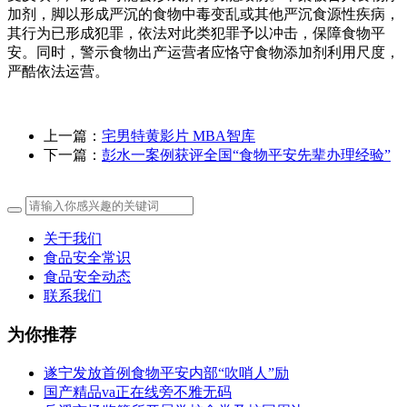
加剂，脚以形成严沉的食物中毒变乱或其他严沉食源性疾病，
其行为已形成犯罪，依法对此类犯罪予以冲击，保障食物平
安。同时，警示食物出产运营者应恪守食物添加剂利用尺度，
严酷依法运营。
上一篇：
宅男特黄影片 MBA智库
下一篇：
彭水一案例获评全国“食物平安先辈办理经验”
关于我们
食品安全常识
食品安全动态
联系我们
为你推荐
遂宁发放首例食物平安内部“吹哨人”励
国产精品va正在线旁不雅无码