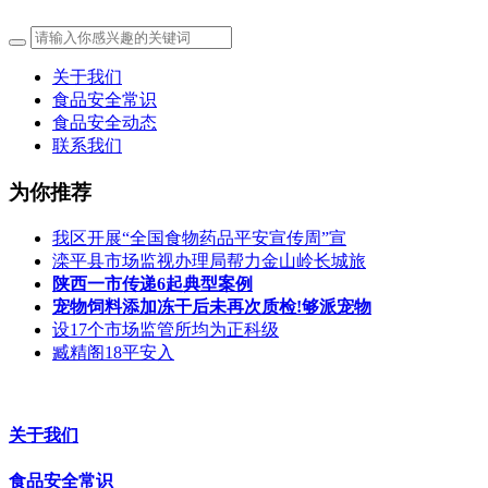
关于我们
食品安全常识
食品安全动态
联系我们
为你推荐
我区开展“全国食物药品平安宣传周”宣
滦平县市场监视办理局帮力金山岭长城旅
陕西一市传递6起典型案例
宠物饲料添加冻干后未再次质检!够派宠物
设17个市场监管所均为正科级
臧精阁18平安入
关于我们
食品安全常识