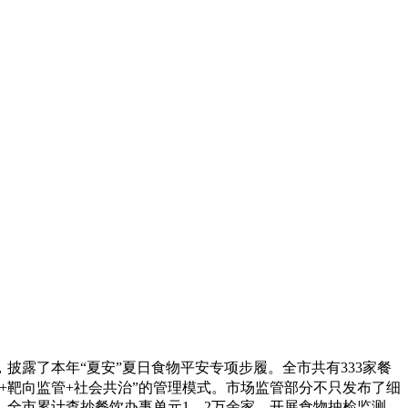
披露了本年“夏安”夏日食物平安专项步履。全市共有333家餐
查+靶向监管+社会共治”的管理模式。市场监管部分不只发布了细
全市累计查抄餐饮办事单元1。2万余家，开展食物抽检监测