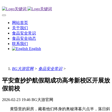
网站首页
关于我们
食品安全常识
食品安全动态
联系我们
English
BG大游官网
>
食品安全常识
>
平安查抄护航假期成功高考新校区开展放
假前校
2026-02-23 19:46
BG大游官网
黄昏里的厨房，藏着他们终身的奥秘薄暮六点半，落日斜