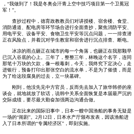
，“我做到了！我是冬奥会汗青上空中技巧项目第一个卫冕冠
军！”。
查抄过程中，德育政教教员们对讲授楼、宿舍楼、食堂、
消防通道、配电房等环节场合进行全面查抄，聚焦消防平安、
用电平安、设备平安、食物卫生平安等沉点问题，一一排查潜
正在风险点，并着沉对学生教室和宿舍进行沉点排查、断电。
冰凉的雨点砸正在城市的每一个角落，也砸正在我那颗早
已沉入谷底的心上。三年了，整整三年，林晚这个名字，连同
那笔十万块的欠款，像一根毒刺，今天，我终究下定决心，走
进银行，预备打印出那张空白的流水单，不是为了催债，而是
为了给这段腐臭的过去，立一块墓碑。
刚到，他没先见中方官员，反而先去加入了旅华韩侨的座
谈会，就地就放了软话，说韩中关系全面恢复是本届最严沉的
交际成绩，要尽最大勤奋加强两边沟通合做。
正在比来的国际旧事中，日本一艘中国渔船的事务无疑是
一场的“闹剧”。2月12日，日本水产厅颁布发表，因该渔船进
入了日本所谓的“专属经济区”，即刻实施。