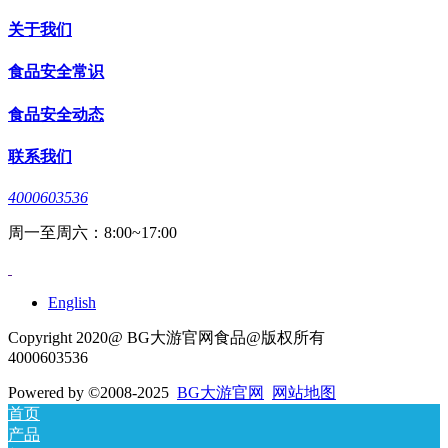
关于我们
食品安全常识
食品安全动态
联系我们
4000603536
周一至周六：8:00~17:00
English
Copyright 2020@ BG大游官网食品@版权所有
4000603536
Powered by
©2008-2025
BG大游官网
网站地图
首页
产品