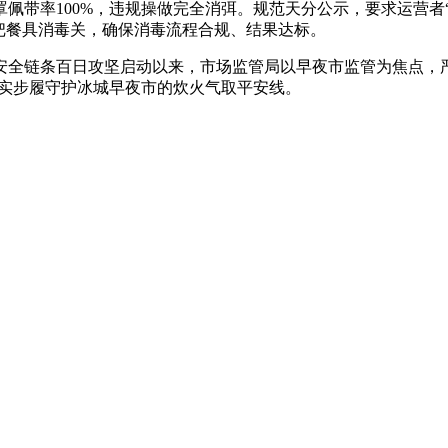
带率100%，违规操做完全消弭。规范天分公示，要求运营者“
把餐具消毒关，确保消毒流程合规、结果达标。
链条百日攻坚启动以来，市场监管局以早夜市监管为焦点，严
结实步履守护冰城早夜市的炊火气取平安线。