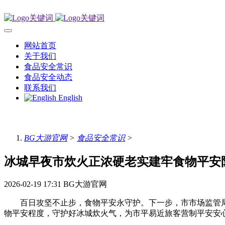
网站首页
关于我们
食品安全常识
食品安全动态
联系我们
English
BG大游官网
>
食品安全常识
>
冰城早夜市炊火正浓硬老实建牢食物平安
2026-02-19 17:31
BG大游官网
百日攻坚不止步，食物平安永守护。下一步，市市场监管局将
物平安程度，守护好冰城炊火气，为市平易近旅客营制平安安