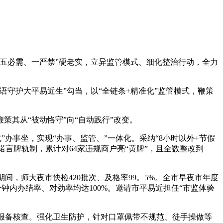
五必需、一严禁”硬老实，立异监管模式、细化整治行动，全力
守护大平易近生”勾当，以“全链条+精准化”监管模式，鞭策
其从“被动恪守”向“自动践行”改变。
办事坐，实现“办事、监管、”一体化。采纳“8小时以外+节假
诺言牌轨制，累计对64家违规商户亮“黄牌”，且全数整改到
，师大夜市快检420批次、及格率99。5%。全市早夜市年度
5分钟内办结率、对劲率均达100%。邀请市平易近担任“市监体验
报备核查。强化卫生防护，针对口罩佩带不规范、徒手操做等